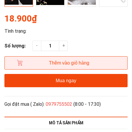
18.900₫
Tình trạng:
-
+
Số lượng:
Thêm vào giỏ hàng
Mua ngay
Gọi đặt mua ( Zalo):
0979755502
(8:00 - 17:30)
MÔ TẢ SẢN PHẨM