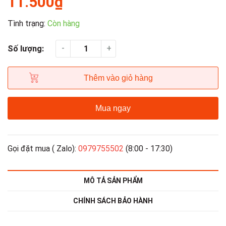
11.500₫
Tình trạng:
Còn hàng
-
+
Số lượng:
Thêm vào giỏ hàng
Mua ngay
Gọi đặt mua ( Zalo):
0979755502
(8:00 - 17:30)
MÔ TẢ SẢN PHẨM
CHÍNH SÁCH BẢO HÀNH