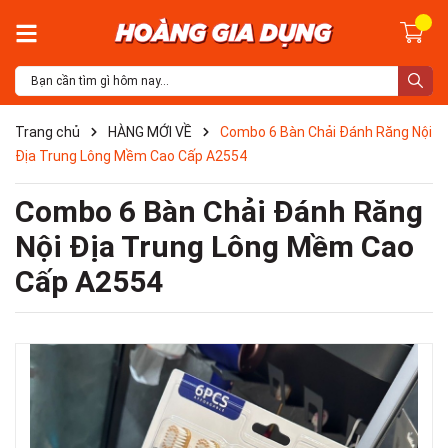
Trang chủ
HÀNG MỚI VỀ
Combo 6 Bàn Chải Đánh Răng Nội
Địa Trung Lông Mềm Cao Cấp A2554
Combo 6 Bàn Chải Đánh Răng
Nội Địa Trung Lông Mềm Cao
Cấp A2554