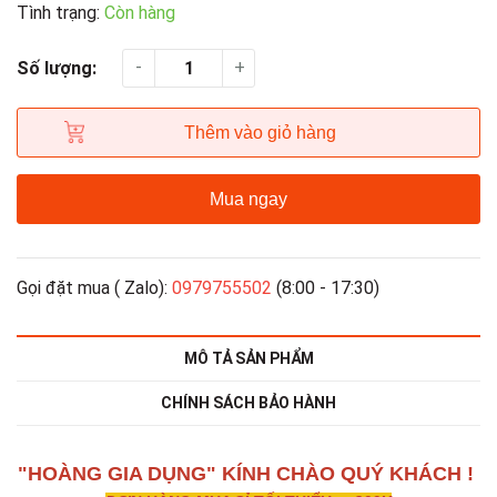
Tình trạng:
Còn hàng
-
+
Số lượng:
Thêm vào giỏ hàng
Mua ngay
Gọi đặt mua ( Zalo):
0979755502
(8:00 - 17:30)
MÔ TẢ SẢN PHẨM
CHÍNH SÁCH BẢO HÀNH
"HOÀNG GIA DỤNG" KÍNH CHÀO QUÝ KHÁCH !