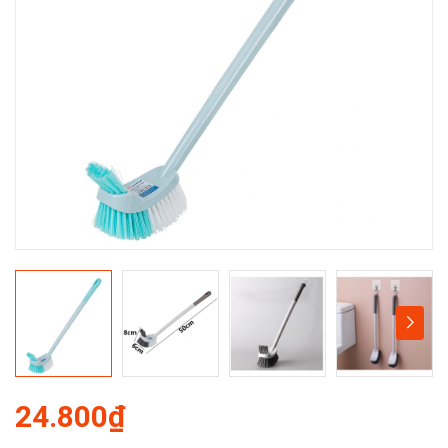
24.800₫