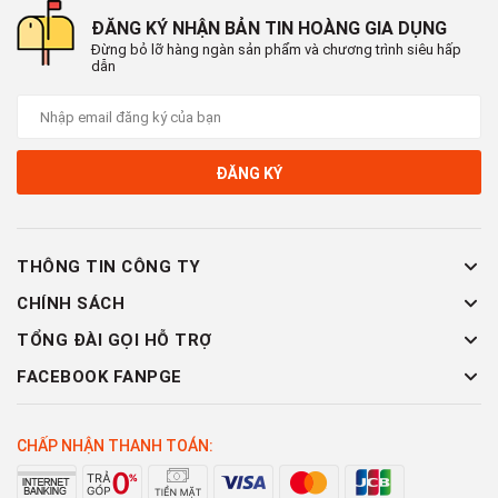
ĐĂNG KÝ NHẬN BẢN TIN HOÀNG GIA DỤNG
Đừng bỏ lỡ hàng ngàn sản phẩm và chương trình siêu hấp
dẫn
ĐĂNG KÝ
THÔNG TIN CÔNG TY
CHÍNH SÁCH
TỔNG ĐÀI GỌI HỖ TRỢ
FACEBOOK FANPGE
CHẤP NHẬN THANH TOÁN: