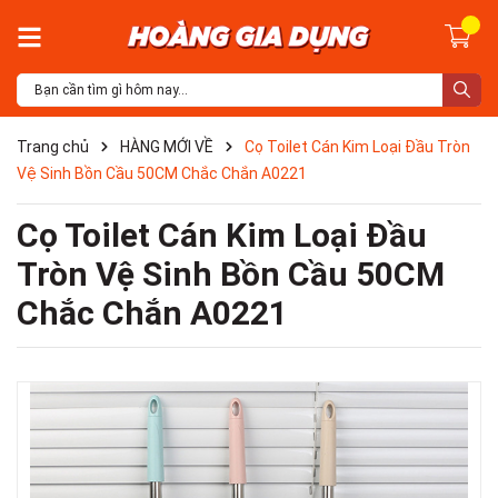
Trang chủ
HÀNG MỚI VỀ
Cọ Toilet Cán Kim Loại Đầu Tròn
Vệ Sinh Bồn Cầu 50CM Chắc Chắn A0221
Cọ Toilet Cán Kim Loại Đầu
Tròn Vệ Sinh Bồn Cầu 50CM
Chắc Chắn A0221