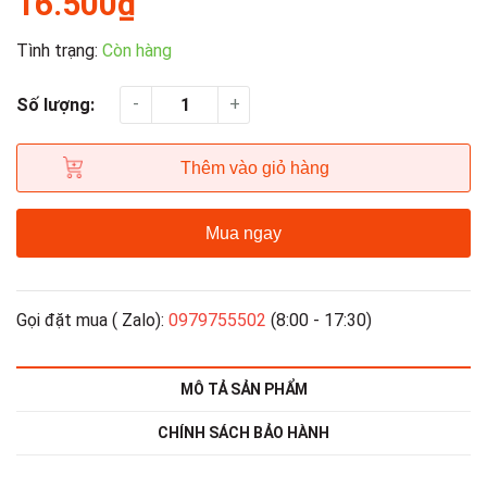
16.500₫
Tình trạng:
Còn hàng
-
+
Số lượng:
Thêm vào giỏ hàng
Mua ngay
Gọi đặt mua ( Zalo):
0979755502
(8:00 - 17:30)
MÔ TẢ SẢN PHẨM
CHÍNH SÁCH BẢO HÀNH