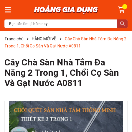
Trang chủ
HÀNG MỚI VỀ
Cây Chà Sàn Nhà Tắm Đa Năng 2
Trong 1, Chổi Cọ Sàn Và Gạt Nước A0811
Cây Chà Sàn Nhà Tắm Đa
Năng 2 Trong 1, Chổi Cọ Sàn
Và Gạt Nước A0811