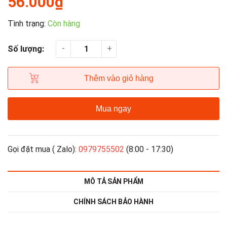
56.000₫
Tình trạng:
Còn hàng
-
+
Số lượng:
Thêm vào giỏ hàng
Mua ngay
Gọi đặt mua ( Zalo):
0979755502
(8:00 - 17:30)
MÔ TẢ SẢN PHẨM
CHÍNH SÁCH BẢO HÀNH