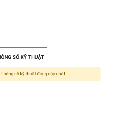
HÔNG SỐ KỸ THUẬT
Thông số kỹ thuật đang cập nhật.