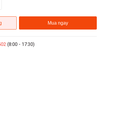
g
Mua ngay
502
(8:00 - 17:30)