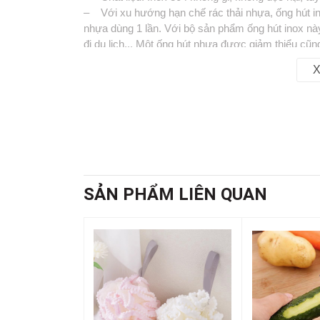
– Với xu hướng hạn chế rác thải nhựa, ống hút in
nhựa dùng 1 lần. Với bộ sản phẩm ống hút inox nà
đi du lịch... Một ống hút nhựa được giảm thiểu cũ
– Bộ sản phầm bao gồm:
X
+ 1 ống hút thẳng
+ 1 ống hút cong
+ 1 cọ rửa
– Chất liệu: Inox 304.
– Kích thước: 20 ~ 23cm.
– Màu sắc: Bạc.
📞
Hotline : 0902.960.976 (Ms Thúy Vy)
SẢN PHẨM LIÊN QUAN
🕗 Thời gian làm việc : Sáng 8:00 - 12:00 & Chiề
🏡 Địa chỉ : 16 Tây lân 3, Bà Điểm, Hóc Môn , T
🚛 Giao hàng toàn quốc
#onghut #binhnuoc #binhgiunhiet #coruaonghut #c