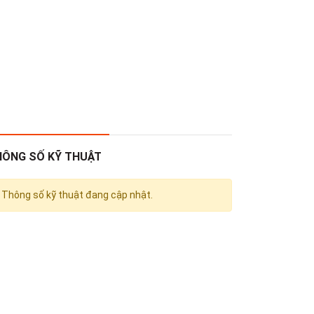
HÔNG SỐ KỸ THUẬT
Thông số kỹ thuật đang cập nhật.