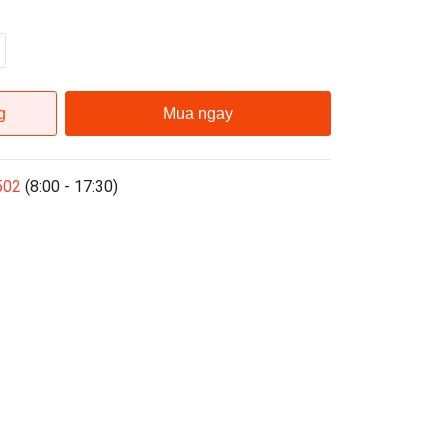
g
Mua ngay
502
(8:00 - 17:30)