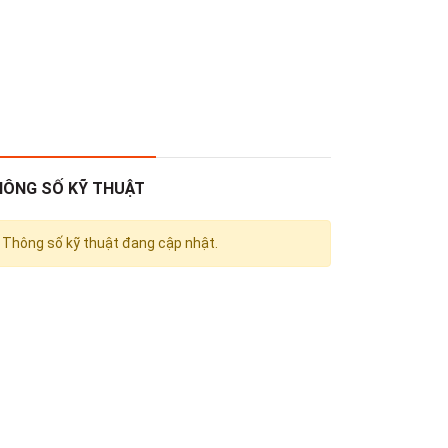
HÔNG SỐ KỸ THUẬT
Thông số kỹ thuật đang cập nhật.