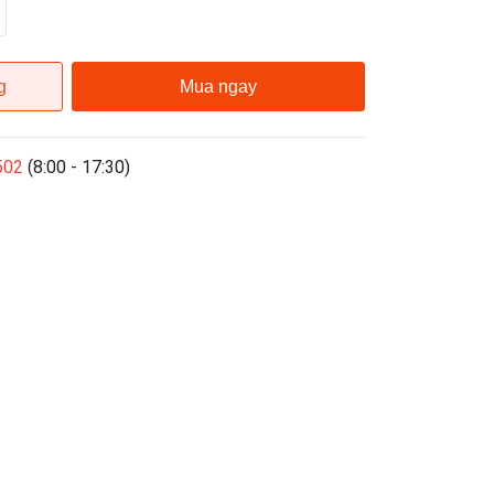
g
Mua ngay
502
(8:00 - 17:30)