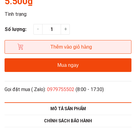
5.500₫
Tình trạng:
-
+
Số lượng:
Thêm vào giỏ hàng
Mua ngay
Gọi đặt mua ( Zalo):
0979755502
(8:00 - 17:30)
MÔ TẢ SẢN PHẨM
CHÍNH SÁCH BẢO HÀNH