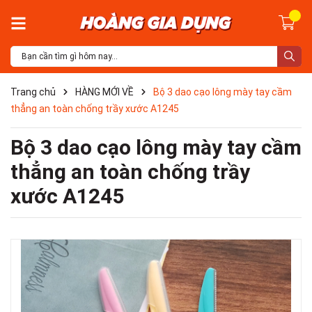
Trang chủ
HÀNG MỚI VỀ
Bộ 3 dao cạo lông mày tay cầm
thẳng an toàn chống trầy xước A1245
Bộ 3 dao cạo lông mày tay cầm
thẳng an toàn chống trầy
xước A1245