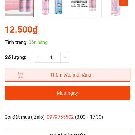
12.500₫
Tình trạng:
Còn hàng
-
+
Số lượng:
Thêm vào giỏ hàng
Mua ngay
Gọi đặt mua ( Zalo):
0979755502
(8:00 - 17:30)