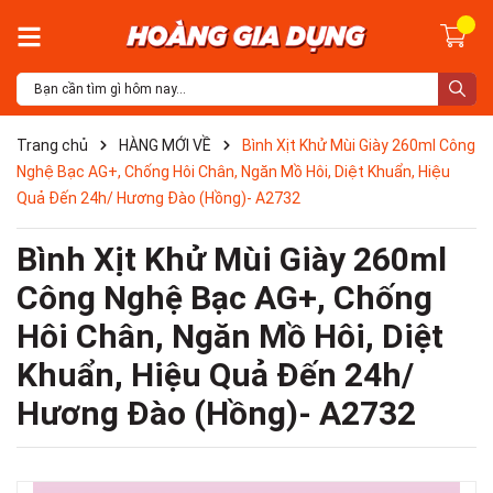
Trang chủ
HÀNG MỚI VỀ
Bình Xịt Khử Mùi Giày 260ml Công
Nghệ Bạc AG+, Chống Hôi Chân, Ngăn Mồ Hôi, Diệt Khuẩn, Hiệu
Quả Đến 24h/ Hương Đào (Hồng)- A2732
Bình Xịt Khử Mùi Giày 260ml
Công Nghệ Bạc AG+, Chống
Hôi Chân, Ngăn Mồ Hôi, Diệt
Khuẩn, Hiệu Quả Đến 24h/
Hương Đào (Hồng)- A2732