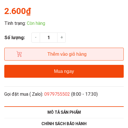
2.600₫
Tình trạng:
Còn hàng
-
+
Số lượng:
Thêm vào giỏ hàng
Mua ngay
Gọi đặt mua ( Zalo):
0979755502
(8:00 - 17:30)
MÔ TẢ SẢN PHẨM
CHÍNH SÁCH BẢO HÀNH