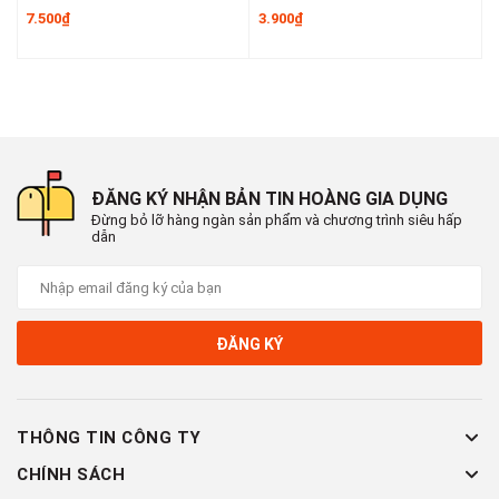
7.500₫
3.900₫
6
ĐĂNG KÝ NHẬN BẢN TIN HOÀNG GIA DỤNG
Đừng bỏ lỡ hàng ngàn sản phẩm và chương trình siêu hấp
dẫn
ĐĂNG KÝ
THÔNG TIN CÔNG TY
CHÍNH SÁCH