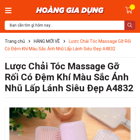
Trang chủ
HÀNG MỚI VỀ
Lược Chải Tóc Massage Gỡ Rối
Có Đệm Khí Màu Sắc Ánh Nhũ Lấp Lánh Siêu Đẹp A4832
Lược Chải Tóc Massage Gỡ
Rối Có Đệm Khí Màu Sắc Ánh
Nhũ Lấp Lánh Siêu Đẹp A4832