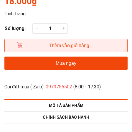
18.000₫
Tình trạng:
-
+
Số lượng:
Thêm vào giỏ hàng
Mua ngay
Gọi đặt mua ( Zalo):
0979755502
(8:00 - 17:30)
MÔ TẢ SẢN PHẨM
CHÍNH SÁCH BẢO HÀNH