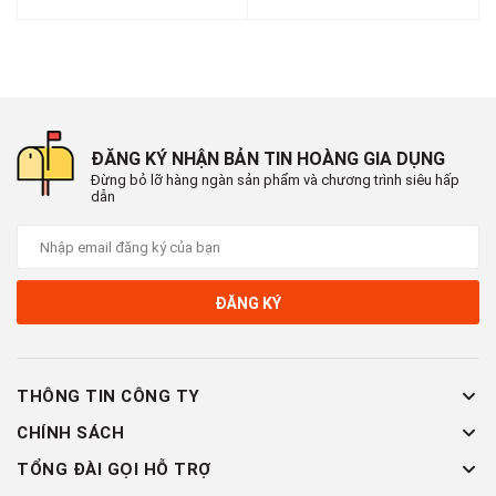
Minh
🚛 Giao hàng toàn quốc
ĐĂNG KÝ NHẬN BẢN TIN HOÀNG GIA DỤNG
Đừng bỏ lỡ hàng ngàn sản phẩm và chương trình siêu hấp
dẫn
ĐĂNG KÝ
THÔNG TIN CÔNG TY
CHÍNH SÁCH
TỔNG ĐÀI GỌI HỖ TRỢ