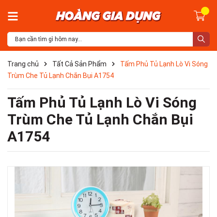
Trang chủ
Tất Cả Sản Phẩm
Tấm Phủ Tủ Lạnh Lò Vi Sóng
Trùm Che Tủ Lạnh Chắn Bụi A1754
Tấm Phủ Tủ Lạnh Lò Vi Sóng
Trùm Che Tủ Lạnh Chắn Bụi
A1754