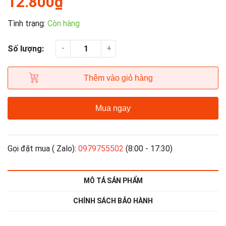
12.800₫
Tình trạng:
Còn hàng
-
+
Số lượng:
Thêm vào giỏ hàng
Mua ngay
Gọi đặt mua ( Zalo):
0979755502
(8:00 - 17:30)
MÔ TẢ SẢN PHẨM
CHÍNH SÁCH BẢO HÀNH