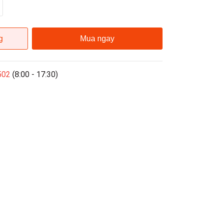
g
Mua ngay
502
(8:00 - 17:30)