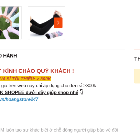
O HÀNH
T
" KÍNH CHÀO QUÝ KHÁCH !
 SỈ TỐI THIỂU: > 300K
iá trên web này chỉ áp dụng cho đơn sỉ >300k
INK SHOPEE dưới đây giúp shop nhé
👇
vn/hoangstore247
 luôn tạo sự khác biệt ở chỗ đông người giúp bảo vệ đôi