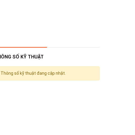
HÔNG SỐ KỸ THUẬT
Thông số kỹ thuật đang cập nhật.