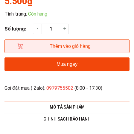
5.500₫
Tình trạng:
Còn hàng
-
+
Số lượng:
Thêm vào giỏ hàng
Mua ngay
Gọi đặt mua ( Zalo):
0979755502
(8:00 - 17:30)
MÔ TẢ SẢN PHẨM
CHÍNH SÁCH BẢO HÀNH