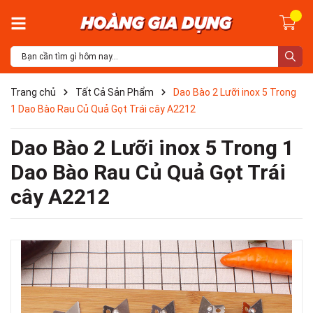
Trang chủ
Tất Cả Sản Phẩm
Dao Bào 2 Lưỡi inox 5 Trong
1 Dao Bào Rau Củ Quả Gọt Trái cây A2212
Dao Bào 2 Lưỡi inox 5 Trong 1
Dao Bào Rau Củ Quả Gọt Trái
cây A2212