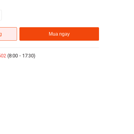
g
Mua ngay
502
(8:00 - 17:30)