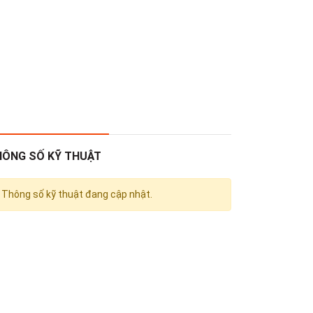
HÔNG SỐ KỸ THUẬT
Thông số kỹ thuật đang cập nhật.