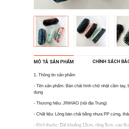
CHÍNH SÁCH BẢ
MÔ TẢ SẢN PHẨM
1. Thông tin sản phẩm
- Tên sản phẩm: Bàn chải hình chữ nhật cầm tay, bà
dụng
- Thương hiệu: JINHAO (nội địa Trung)
- Chất liệu: Lông bàn chải bằng nhựa PP cứng, t
- Kích thước: Dài khoảng 13cm, rộng 5cm, cao 6c