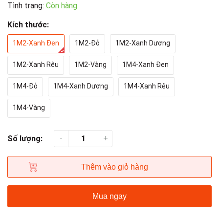
Tình trạng:
Còn hàng
Kích thước:
1M2-Xanh Đen
1M2-Đỏ
1M2-Xanh Dương
1M2-Xanh Rêu
1M2-Vàng
1M4-Xanh Đen
1M4-Đỏ
1M4-Xanh Dương
1M4-Xanh Rêu
1M4-Vàng
-
+
Số lượng:
Thêm vào giỏ hàng
Mua ngay