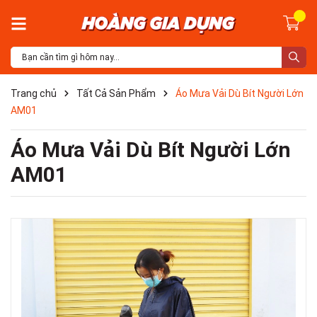
Trang chủ
Tất Cả Sản Phẩm
Áo Mưa Vải Dù Bít Người Lớn
AM01
Áo Mưa Vải Dù Bít Người Lớn
AM01