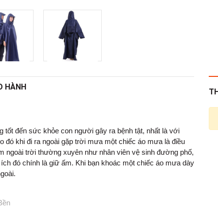
O HÀNH
T
đến sức khỏe con người gây ra bệnh tật, nhất là với
 đó khi đi ra ngoài gặp trời mưa một chiếc áo mưa là điều
làm ngoài trời thường xuyên như nhân viên vệ sinh đường phố,
ch đó chính là giữ ấm. Khi bạn khoác một chiếc áo mưa dày
goài.
Bền