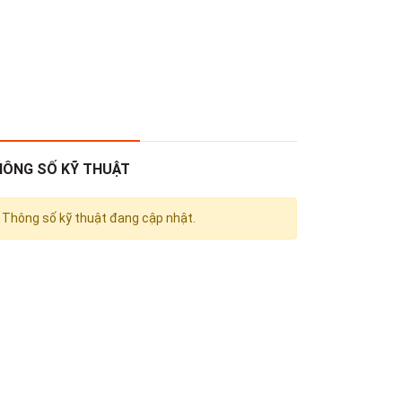
HÔNG SỐ KỸ THUẬT
Thông số kỹ thuật đang cập nhật.