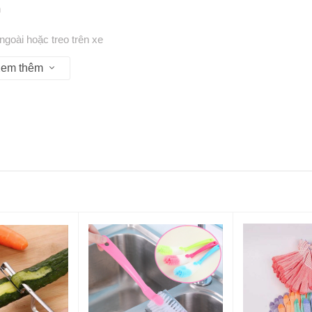
n
ngoài hoặc treo trên xe
em thêm