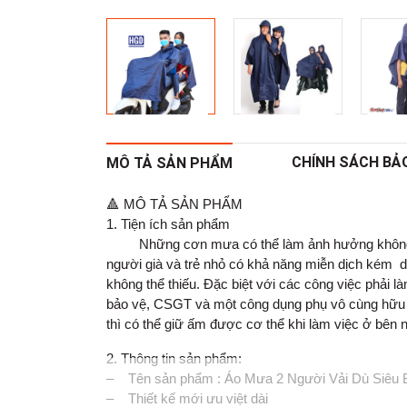
CHÍNH SÁCH BẢ
MÔ TẢ SẢN PHẨM
🔺 MÔ TẢ SẢN PHẨM
1. Tiện ích sản phẩm
Những cơn mưa có thể làm ảnh hưởng không tốt 
người già và trẻ nhỏ có khả năng miễn dịch kém do
không thể thiếu. Đặc biệt với các công việc phải 
bảo vệ, CSGT và một công dụng phụ vô cùng hữu í
thì có thể giữ ấm được cơ thể khi làm việc ở bên n
2. Thông tin sản phẩm:
– Tên sản phẩm : Áo Mưa 2 Người Vải Dù Siêu 
– Thiết kế mới ưu việt dài