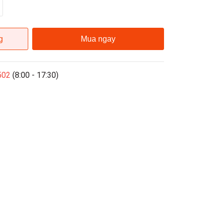
g
Mua ngay
502
(8:00 - 17:30)